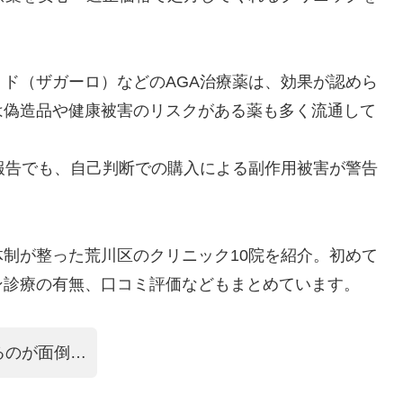
ド（ザガーロ）などのAGA治療薬は、効果が認めら
は偽造品や健康被害のリスクがある薬も多く流通して
報告でも、自己判断での購入による副作用被害が警告
制が整った荒川区のクリニック10院を紹介。初めて
ン診療の有無、口コミ評価などもまとめています。
るのが面倒…