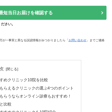
最短当日お届けを確認する
ください。
万が一事実と異なる誤認情報がみつかりましたら「
お問い合わせ
」までご連絡
次
すめクリニック10院を比較
てもらえるクリニックの選ぶ4つのポイント
てもらうならオンライン診療もおすすめ！
場と比較