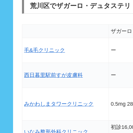
荒川区でザガーロ・デュタステリ
ザガーロ
毛&毛クリニック
ー
西日暮里駅前すが皮膚科
ー
みかわしまタワークリニック
0.5mg 
初診16,
いなみ整形外科クリニック