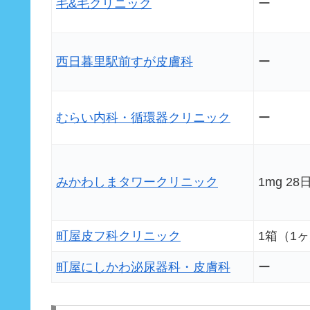
毛&毛クリニック
ー
西日暮里駅前すが皮膚科
ー
むらい内科・循環器クリニック
ー
みかわしまタワークリニック
1mg 28
町屋皮フ科クリニック
1箱（1ヶ
町屋にしかわ泌尿器科・皮膚科
ー