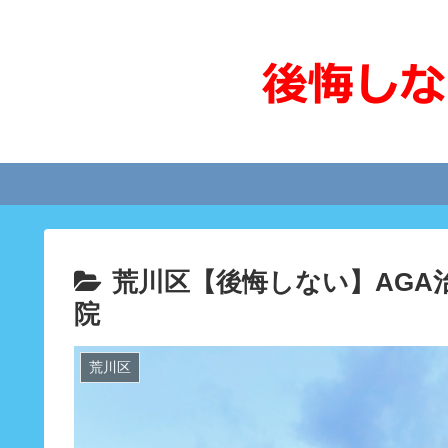
荒川区【後悔しない】AGA
院
荒川区