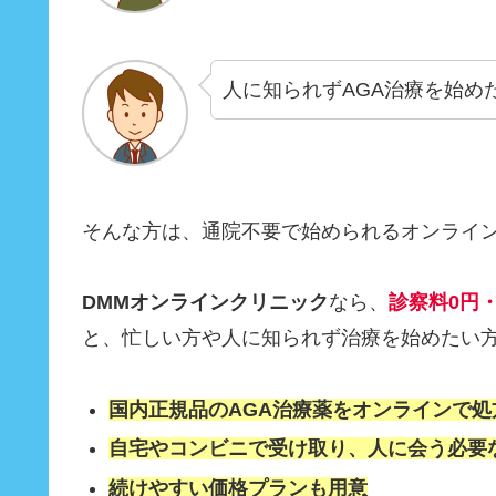
人に知られずAGA治療を始め
そんな方は、通院不要で始められるオンライ
DMMオンラインクリニック
なら、
診察料0円
と、忙しい方や人に知られず治療を始めたい
国内正規品のAGA治療薬をオンラインで処
自宅やコンビニで受け取り、人に会う必要
続けやすい価格プランも用意