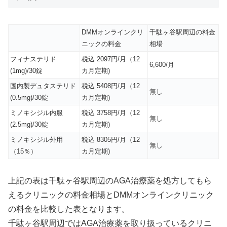
DMMオンラインクリ
千駄ヶ谷駅周辺の料金
ニックの料金
相場
フィナステリド
税込 2097円/月（12
6,600/月
(1mg)/30錠
カ月定期)
国内製デュタステリド
税込 5408円/月（12
無し
(0.5mg)/30錠
カ月定期)
ミノキシジル内服
税込 3758円/月（12
無し
(2.5mg)/30錠
カ月定期)
ミノキシジル外用
税込 8305円/月（12
無し
（15％）
カ月定期)
上記の表は千駄ヶ谷駅周辺のAGA治療薬を処方してもら
えるクリニックの料金相場とDMMオンラインクリニック
の料金を比較した表となります。
千駄ヶ谷駅周辺ではAGA治療薬を取り扱っているクリニ