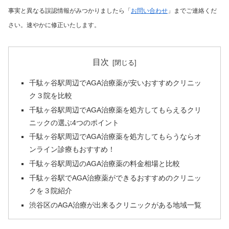
事実と異なる誤認情報がみつかりましたら「
お問い合わせ
」までご連絡くだ
さい。速やかに修正いたします。
目次
千駄ヶ谷駅周辺でAGA治療薬が安いおすすめクリニッ
ク３院を比較
千駄ヶ谷駅周辺でAGA治療薬を処方してもらえるクリ
ニックの選ぶ4つのポイント
千駄ヶ谷駅周辺でAGA治療薬を処方してもらうならオ
ンライン診療もおすすめ！
千駄ヶ谷駅周辺のAGA治療薬の料金相場と比較
千駄ヶ谷駅でAGA治療薬ができるおすすめのクリニッ
クを３院紹介
渋谷区のAGA治療が出来るクリニックがある地域一覧