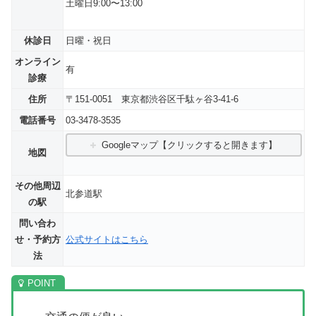
土曜日9:00〜13:00
休診日
日曜・祝日
オンライン
有
診療
住所
〒151-0051 東京都渋谷区千駄ヶ谷3-41-6
電話番号
03-3478-3535
Googleマップ【クリックすると開きます】
地図
その他周辺
北参道駅
の駅
問い合わ
せ・予約方
公式サイトはこちら
法