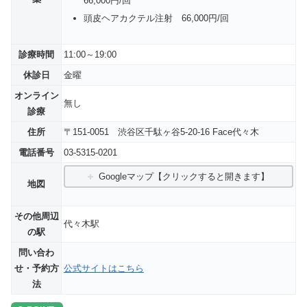
66,000円/回
頭⽪ヘアカクテル注射 66,000円/回
診療時間
11:00～19:00
休診日
金曜
オンライン
無し
診療
住所
〒151-0051 渋谷区千駄ヶ谷5-20-16 Face代々木
電話番号
03-5315-0201
Googleマップ【クリックすると開きます】
地図
その他周辺
代々木駅
の駅
問い合わ
せ・予約方
公式サイトはこちら
法