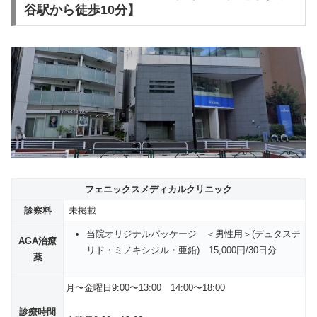
谷駅から徒歩10分】
フェニックスメディカルクリニック
診察料
未掲載
当院オリジナルパッケージ ＜男性用＞(デュタステ
AGA治療
リド・ミノキシジル・亜鉛) 15,000円/30日分
薬
月〜金曜日9:00〜13:00 14:00〜18:00
診療時間