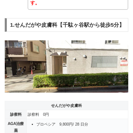
す。
1.せんだがや皮膚科【千駄ヶ谷駅から徒歩5分】
せんだがや皮膚科
診察料
診察料 0円
AGA治療
プロペシア 9,800円/ 28 日分
薬