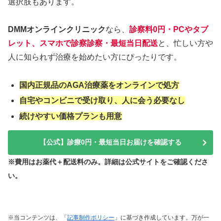
選択肢もあります。
DMMオンラインクリニック
なら、
診察料0円・PCやタブ
レット、スマホで診察診察・最短当日配送
と、忙しい方や
人に知られず治療を始めたい方にぴったりです。
国内正規品のAGA治療薬をオンラインで処方
自宅やコンビニで受け取り、人に会う必要なし
続けやすい価格プランも用意
【公式】診療0円・最短当日お届けを確認する
※費用はお薬代＋配送料のみ。詳細は公式サイトをご確認くださ
い。
※当コンテンツは、「
記事制作ポリシー
」に基づき作成しています。万が一