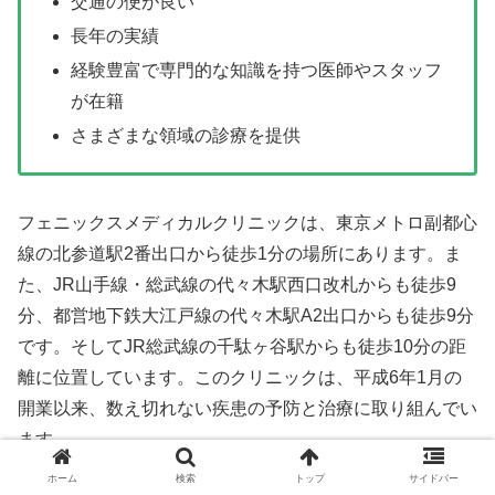
交通の便が良い
長年の実績
経験豊富で専門的な知識を持つ医師やスタッフ
が在籍
さまざまな領域の診療を提供
フェニックスメディカルクリニックは、東京メトロ副都心
線の北参道駅2番出口から徒歩1分の場所にあります。ま
た、JR山手線・総武線の代々木駅西口改札からも徒歩9
分、都営地下鉄大江戸線の代々木駅A2出口からも徒歩9分
です。そしてJR総武線の千駄ヶ谷駅からも徒歩10分の距
離に位置しています。このクリニックは、平成6年1月の
開業以来、数え切れない疾患の予防と治療に取り組んでい
ます。
ホーム
検索
トップ
サイドバー
おすすめな人