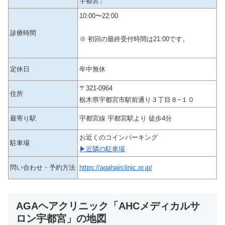
宇都宮」
10:00〜22:00
診療時間
※ 初回の最終受付時間は21:00です。
定休日
年中無休
〒321-0964
住所
栃木県宇都宮市駅前通り３丁目８−１０
最寄り駅
宇都宮線 宇都宮駅より 徒歩4分
お近くのコインパーキング
駐車場
▶近隣の駐車場
問い合わせ・予約方法
https://agahairclinic.or.jp/
AGAヘアクリニック「AHCメディカルサ
ロン宇都宮」の地図