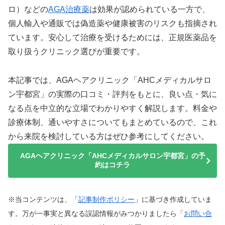
ロ）などの
AGA治療薬
は効果が認められている一方で、
個人輸入や通販では偽造薬や健康被害のリスクも指摘され
ています。安心して治療を受けるためには、正規医薬品を
取り扱うクリニック選びが重要です。
本記事では、AGAヘアクリニック「AHCメディカルサロ
ン宇都宮」の実際の口コミ・評判をもとに、良い点・気に
なる点を中立的な立場でわかりやすく解説します。料金や
診療体制、通いやすさについてもまとめているので、これ
から来院を検討している方はぜひ参考にしてください。
AGAヘアクリニック「AHCメディカルサロン宇都宮」の予
約はコチラ
※当コンテンツは、「
記事制作ポリシー
」に基づき作成していま
す。万が一事実と異なる誤認情報がみつかりましたら「
お問い合