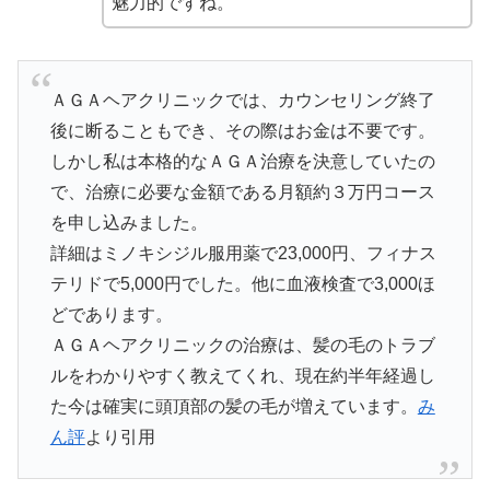
魅力的ですね。
ＡＧＡヘアクリニックでは、カウンセリング終了
後に断ることもでき、その際はお金は不要です。
しかし私は本格的なＡＧＡ治療を決意していたの
で、治療に必要な金額である月額約３万円コース
を申し込みました。
詳細はミノキシジル服用薬で23,000円、フィナス
テリドで5,000円でした。他に血液検査で3,000ほ
どであります。
ＡＧＡヘアクリニックの治療は、髪の毛のトラブ
ルをわかりやすく教えてくれ、現在約半年経過し
た今は確実に頭頂部の髪の毛が増えています。
み
ん評
より引用