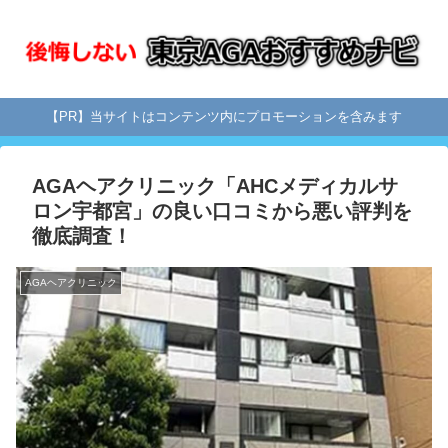
【PR】当サイトはコンテンツ内にプロモーションを含みます
AGAヘアクリニック「AHCメディカルサ
ロン宇都宮」の良い口コミから悪い評判を
徹底調査！
AGAヘアクリニック