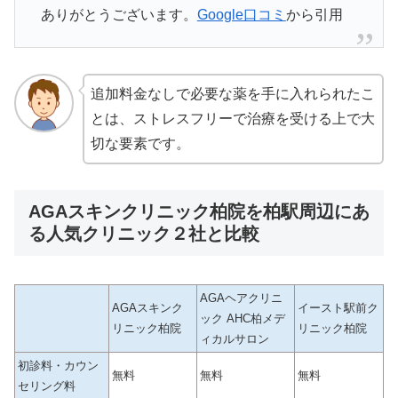
ありがとうございます。
Google口コミ
から引用
追加料金なしで必要な薬を手に入れられたこ
とは、ストレスフリーで治療を受ける上で大
切な要素です。
AGAスキンクリニック柏院を柏駅周辺にあ
る人気クリニック２社と比較
AGAヘアクリニ
AGAスキンク
イースト駅前ク
ック AHC柏メデ
リニック柏院
リニック柏院
ィカルサロン
初診料・カウン
無料
無料
無料
セリング料