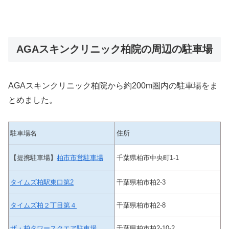
AGAスキンクリニック柏院の周辺の駐車場
AGAスキンクリニック柏院から約200m圏内の駐車場をま
とめました。
駐車場名
住所
【提携駐車場】
柏市市営駐車場
千葉県柏市中央町1-1
タイムズ柏駅東口第2
千葉県柏市柏2-3
タイムズ柏２丁目第４
千葉県柏市柏2-8
ザ・柏タワースクエア駐車場
千葉県柏市柏2-10-2