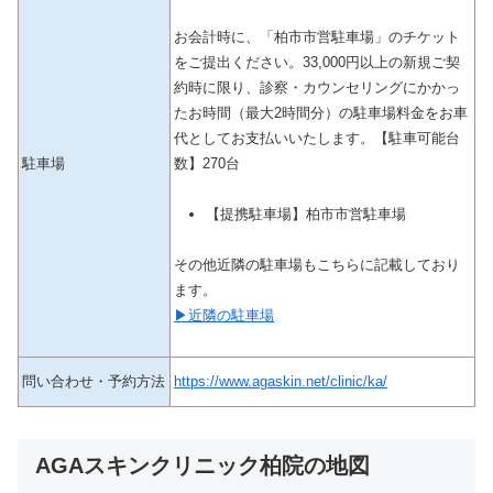
お会計時に、「柏市市営駐車場」のチケット
をご提出ください。33,000円以上の新規ご契
約時に限り、診察・カウンセリングにかかっ
たお時間（最大2時間分）の駐車場料金をお車
代としてお支払いいたします。【駐車可能台
駐車場
数】270台
【提携駐車場】柏市市営駐車場
その他近隣の駐車場もこちらに記載しており
ます。
▶近隣の駐車場
問い合わせ・予約方法
https://www.agaskin.net/clinic/ka/
AGAスキンクリニック柏院の地図