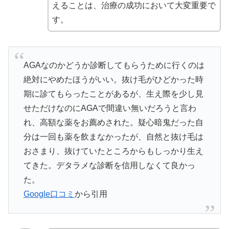
えることは、治療の成功において大変重要で
す。
AGAなのかどうか診断してもらうために行くのは
絶対にやめたほうがいい。抜け毛がひどかった時
期に診てもらったことがあるが、生え際を少し見
せただけなのにAGAで間違い無いだろうと言わ
れ、高額な薬をお薦めされた。疑心暗鬼だった自
分は一回も薬を飲まなかったが、自然と抜け毛は
おさまり、抜けていたところからもしっかり生え
てきた。デタラメな診断を信用しなくて良かっ
た。
Google口コミ
から引用