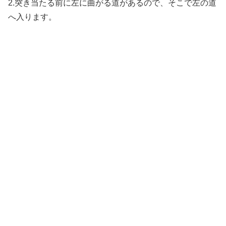
2.突き当たる前に左に曲がる道があるので、そこで左の道
へ入ります。