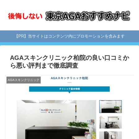
【PR】当サイトはコンテンツ内にプロモーションを含みます
AGAスキンクリニック柏院の良い口コミか
ら悪い評判まで徹底調査
AGAスキンクリニック