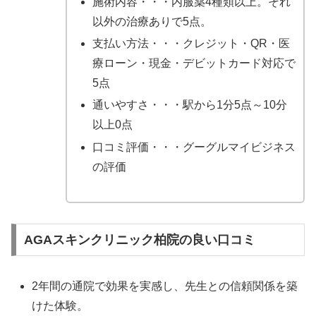
施術内容・・・内服薬4種類以上。それ
以外の治療ありで5点。
支払い方法・・・クレジット・QR・医
療ローン・現金・デビットカード対応で
5点
通いやすさ・・・駅から1分5点～10分
以上0点
口コミ評価・・・グーグルマイビジネス
の評価
AGAスキンクリニック柏院の良い口コミ
2年間の通院で効果を実感し、先生との信頼関係を築
けた体験。