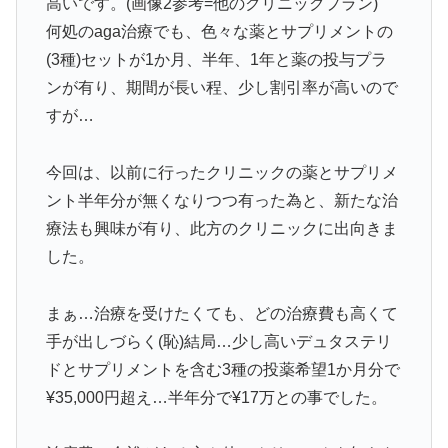
高いです。(画像2参考=他のクリニックプラン)
何処のaga治療でも、色々な薬とサプリメントの
(3種)セットが1か月、半年、1年と薬の投与プラ
ンが有り、期間が長い程、少し割引率が高いので
すが…
今回は、以前に行ったクリニックの薬とサプリメ
ント半年分が無くなりつつ有った為と、新たな治
療法も興味が有り、此方のクリニックに出向きま
した。
まぁ…治療を受けたくても、どの治療費も高くて
手が出しづらく(恥)結局…少し高いデュタステリ
ドとサプリメントを含む3種の投薬希望1か月分で
¥35,000円超え…半年分で¥17万との事でした。