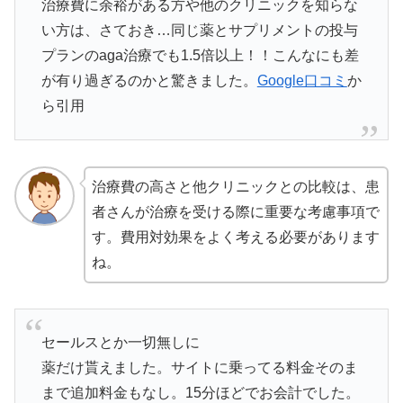
治療費に余裕がある方や他のクリニックを知らな
い方は、さておき…同じ薬とサプリメントの投与
プランのaga治療でも1.5倍以上！！こんなにも差
が有り過ぎるのかと驚きました。
Google口コミ
か
ら引用
治療費の高さと他クリニックとの比較は、患
者さんが治療を受ける際に重要な考慮事項で
す。費用対効果をよく考える必要があります
ね。
セールスとか一切無しに
薬だけ貰えました。サイトに乗ってる料金そのま
まで追加料金もなし。15分ほどでお会計でした。