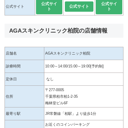
公式サイ
公式サイ
公式サイト
公式サイト
ト
ト
AGAスキンクリニック柏院の店舗情報
店舗名
AGAスキンクリニック柏院
診療時間
10:00～14:00/15:00～19:00[予約制]
定休日
なし
〒277-0005
住所
千葉県柏市柏1-2-35
梅林堂ビル6F
最寄り駅
JR常磐線「柏駅」より徒歩1分
お近くのコインパーキング