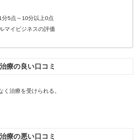
分5点～10分以上0点
ルマイビジネスの評価
A治療の良い口コミ
なく治療を受けられる。
A治療の悪い口コミ