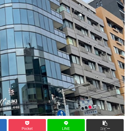
Pocket
LINE
コピー