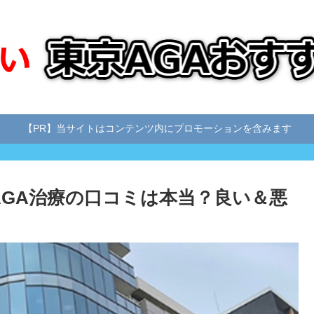
【PR】当サイトはコンテンツ内にプロモーションを含みます
AGA治療の口コミは本当？良い＆悪