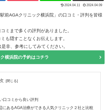
2024.04.11
2024.04.09
「駅前AGAクリニック横浜院」の口コミ・評判を皆様
口コミまで多くの評判がありました。
コミも隠すことなくお伝えします。
は是非、参考にしてみてください。
ック横浜院の予約はコチラ
次
悪い口コミから良い評判
辺にあるAGA治療ができる人気クリニック２社と比較