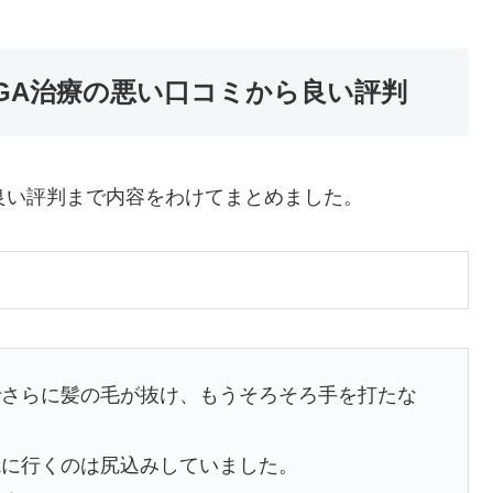
GA治療の悪い口コミから良い評判
良い評判まで内容をわけてまとめました。
でさらに髪の毛が抜け、もうそろそろ手を打たな
院に行くのは尻込みしていました。