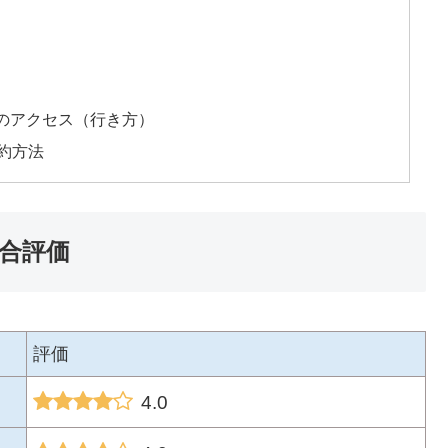
のアクセス（行き方）
約方法
総合評価
評価
4.0