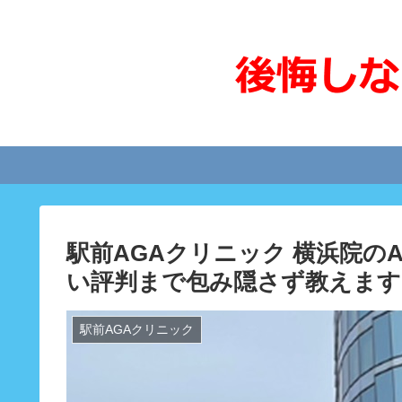
駅前AGAクリニック 横浜院の
い評判まで包み隠さず教えます
駅前AGAクリニック