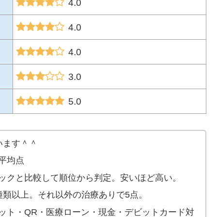
4.0
4.0
4.0
3.0
5.0
います＾＾
平均点
ックと比較して順位から判定。安いほど高い。
種類以上。それ以外の治療ありで5点。
ット・QR・医療ローン・現金・デビットカード対