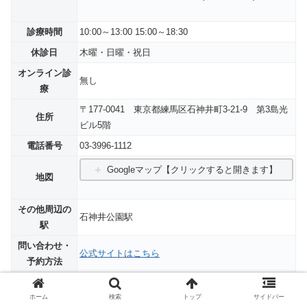
診療時間
10:00～13:00 15:00～18:30
休診日
木曜・日曜・祝日
オンライン診
無し
療
〒177-0041 東京都練馬区石神井町3-21-9 第3島光
住所
ビル5階
電話番号
03-3996-1112
Googleマップ【クリックすると開きます】
地図
その他周辺の
石神井公園駅
駅
問い合わせ・
公式サイトはこちら
予約方法
ホーム
検索
トップ
サイドバー