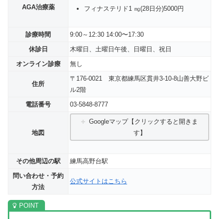
AGA治療薬
フィナステリド1 ㎎(28日分)5000円
診療時間
9:00～12:30 14:00〜17:30
休診日
木曜日、土曜日午後、日曜日、祝日
オンライン診療
無し
〒176-0021
東京都練馬区貫井3-10-8
山善大野ビ
住所
ル2階
電話番号
03-5848-8777
Googleマップ【クリックすると開きま
地図
す】
その他周辺の駅
練馬高野台駅
問い合わせ・予約
公式サイトはこちら
方法