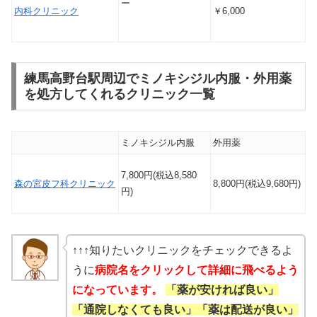
ー
内科クリニック
￥6,000
練馬高野台駅周辺でミノキシジル内服・外用薬
を処方してくれるクリニック一覧
ミノキシジル内服
外用薬
7,800円(税込8,580
森の宮皮フ科クリニック
8,800円(税込9,680円)
円)
↑↑↑知りたいクリニックをチェックできるよ
うに
病院名をクリックして詳細に飛べるよう
になっています。
「薬が安ければ良い」
「通院しなくても良い」「薬は配送が良い」