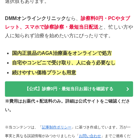
選択肢もあります。
DMMオンラインクリニック
なら、
診察料0円・PCやタブ
レット、スマホで診察診察・最短当日配送
と、忙しい方や
人に知られず治療を始めたい方にぴったりです。
国内正規品のAGA治療薬をオンラインで処方
自宅やコンビニで受け取り、人に会う必要なし
続けやすい価格プランも用意
【公式】診療0円・最短当日お届けを確認する
※費用はお薬代＋配送料のみ。詳細は公式サイトをご確認くださ
い。
※当コンテンツは、「
記事制作ポリシー
」に基づき作成しています。万が一
事実と異なる誤認情報がみつかりましたら「
お問い合わせ
」までご連絡くだ