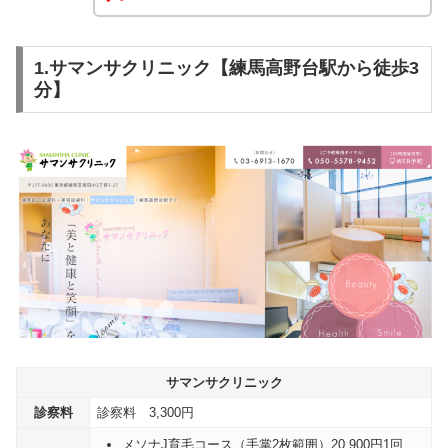
1.サマンサクリニック【練馬高野台駅から徒歩3
分】
サマンサクリニック
診察料
診察料 3,300円
メソナJ育毛コース（手掌2枚範囲）20,900円1回