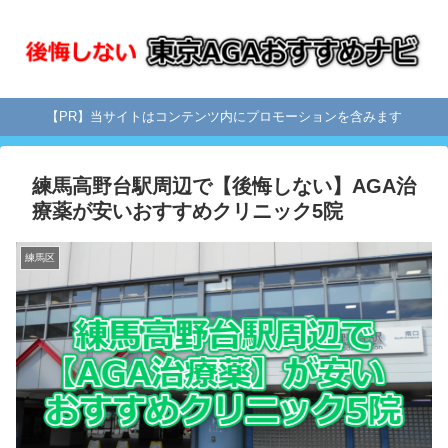
【PR】当サイトはコンテンツ内にプロモーションを含みます
練馬高野台駅周辺で【後悔しない】AGA治
療薬が安いおすすめクリニック5院
練馬区