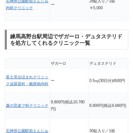
石神井公園駅前えんじゅ
28錠入り／1箱
ー
内科クリニック
￥5,000
練馬高野台駅周辺でザガーロ・デュタステリド
を処方してくれるクリニック一覧
ザガーロ
デュタステリド
富士見台ほまれクリニッ
ー
0.5㎎(30日分)4500円
ク泌尿器科・糖尿病内科
9,800円(税込10,780
森の宮皮フ科クリニック
8,800円(税込9,680円)
円)
石神井公園駅前えんじゅ
30錠入り／1箱