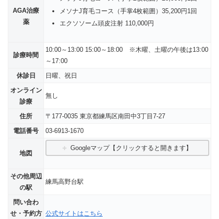
AGA治療
メソナJ育毛コース（手掌4枚範囲）35,200円1回
薬
エクソソーム頭皮注射 110,000円
10:00～13:00 15:00～18:00 ※木曜、土曜の午後は13:00
診療時間
～17:00
休診日
日曜、祝日
オンライン
無し
診療
住所
〒177-0035 東京都練馬区南田中3丁目7-27
電話番号
03-6913-1670
Googleマップ【クリックすると開きます】
地図
その他周辺
練馬高野台駅
の駅
問い合わ
せ・予約方
公式サイトはこちら