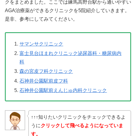
クをまとめました。ここでは練馬高野台駅から通いやすい
AGA治療薬ができるクリニックを5院紹介していきます。
是非、参考にしてみてください。
サマンサクリニック
富士見台ほまれクリニック泌尿器科・糖尿病内
科
森の宮皮フ科クリニック
石神井公園駅前皮フ科
石神井公園駅前えんじゅ内科クリニック
↑↑↑知りたいクリニックをチェックできるよ
うに
クリックして飛べるようになっていま
す。