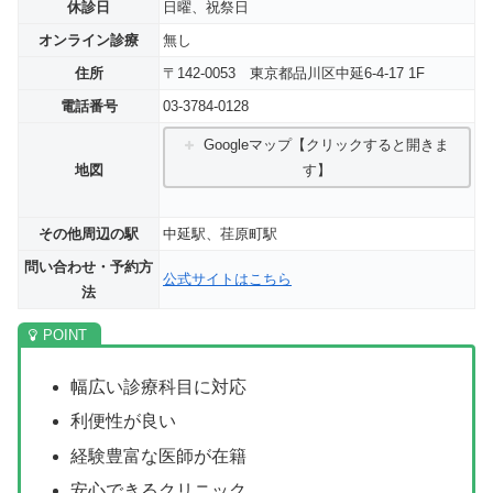
休診日
日曜、祝祭日
オンライン診療
無し
住所
〒142-0053 東京都品川区中延6-4-17 1F
電話番号
03-3784-0128
Googleマップ【クリックすると開きま
地図
す】
その他周辺の駅
中延駅、荏原町駅
問い合わせ・予約方
公式サイトはこちら
法
幅広い診療科目に対応
利便性が良い
経験豊富な医師が在籍
安心できるクリニック