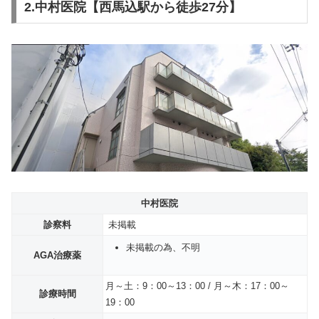
2.中村医院【西馬込駅から徒歩27分】
中村医院
診察料
未掲載
未掲載の為、不明
AGA治療薬
月～土：9：00～13：00 / 月～木：17：00～
診療時間
19：00