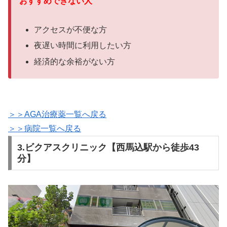
おすすめできない人
アクセスが不便な方
夜遅い時間に利用したい方
経済的な余裕がない
方
＞＞AGA治療薬一覧へ戻る
＞＞病院一覧へ戻る
3.ビクアスクリニック【西馬込駅から徒歩43
分】