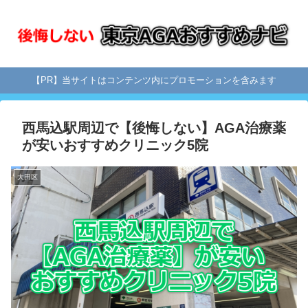
【PR】当サイトはコンテンツ内にプロモーションを含みます
西馬込駅周辺で【後悔しない】AGA治療薬
が安いおすすめクリニック5院
大田区