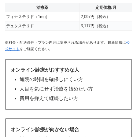
治療薬
定期価格/月
フィナステリド（1mg）
2,097円（税込）
デュタステリド
3,117円（税込）
※料金・配送条件・プラン内容は変更される場合があります。最新情報は
公
式サイト
をご確認ください。
オンライン診療がおすすめな人
通院の時間を確保しにくい方
人目を気にせず治療を始めたい方
費用を抑えて継続したい方
オンライン診療が向かない場合