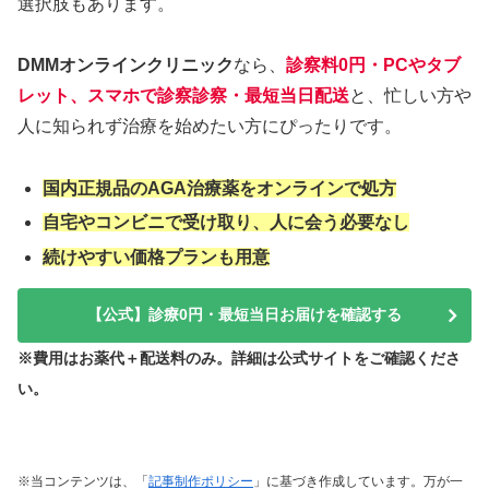
選択肢もあります。
DMMオンラインクリニック
なら、
診察料0円・PCやタブ
レット、スマホで診察診察・最短当日配送
と、忙しい方や
人に知られず治療を始めたい方にぴったりです。
国内正規品のAGA治療薬をオンラインで処方
自宅やコンビニで受け取り、人に会う必要なし
続けやすい価格プランも用意
【公式】診療0円・最短当日お届けを確認する
※費用はお薬代＋配送料のみ。詳細は公式サイトをご確認くださ
い。
※当コンテンツは、「
記事制作ポリシー
」に基づき作成しています。万が一