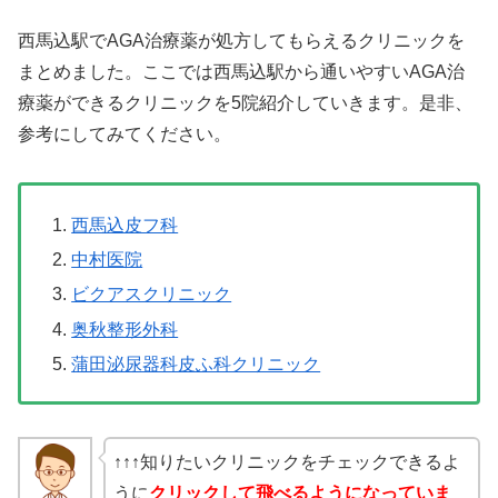
西馬込駅でAGA治療薬が処方してもらえるクリニックを
まとめました。ここでは西馬込駅から通いやすいAGA治
療薬ができるクリニックを5院紹介していきます。是非、
参考にしてみてください。
西馬込皮フ科
中村医院
ビクアスクリニック
奥秋整形外科
蒲田泌尿器科皮ふ科クリニック
↑↑↑知りたいクリニックをチェックできるよ
うに
クリックして飛べるようになっていま