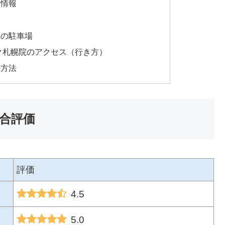
舗情報
図
辺の駐車場
ック札幌院のアクセス（行き方）
約方法
総合評価
評価
4.5
5.0