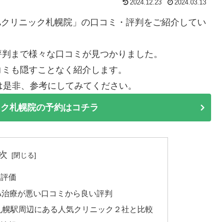
2024.12.23
2024.03.13
GAクリニック札幌院」の口コミ・評判をご紹介してい
評判まで様々な口コミが見つかりました。
コミも隠すことなく紹介します。
は是非、参考にしてみてください。
ック札幌院の予約はコチラ
次
合評価
GA治療が悪い口コミから良い評判
R札幌駅周辺にある人気クリニック２社と比較