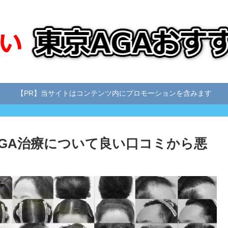
【PR】当サイトはコンテンツ内にプロモーションを含みます
AGA治療について良い口コミから悪