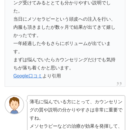
ング受けてみるととても分かりやすい説明でし
た。
当日にメソセラピーという頭皮への注入を行い、
内服も頂きましたが数ヶ月で結果が出てきて嬉し
かったです。
一年経過した今もさらにボリュームが出ていま
す。
まずは悩んでいたらカウンセリングだけでも気持
ちが落ち着くかと思います。
Google口コミ
より引用
薄毛に悩んでいる方にとって、カウンセリン
グの質や説明の分かりやすさは非常に重要で
すね。
メソセラピーなどの治療が効果を発揮して、