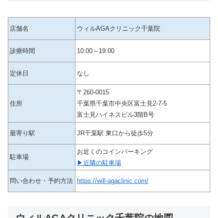
店舗名
ウィルAGAクリニック千葉院
診療時間
10:00～19:00
定休日
なし
〒260-0015
住所
千葉県千葉市中央区富士見2-7-5
富士見ハイネスビル3階B号
最寄り駅
JR千葉駅 東口から徒歩5分
お近くのコインパーキング
駐車場
▶近隣の駐車場
問い合わせ・予約方法
https://will-agaclinic.com/
ウィルAGAクリニック千葉院の地図