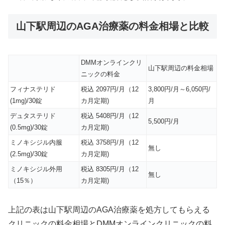
山下駅周辺のAGA治療薬の料金相場と比較
DMMオンラインクリ
山下駅周辺の料金相場
ニックの料金
フィナステリド
税込 2097円/月（12
3,800円/月～6,050円/
(1mg)/30錠
カ月定期)
月
デュタステリド
税込 5408円/月（12
5,500円/月
(0.5mg)/30錠
カ月定期)
ミノキシジル内服
税込 3758円/月（12
無し
(2.5mg)/30錠
カ月定期)
ミノキシジル外用
税込 8305円/月（12
無し
（15％）
カ月定期)
上記の表は山下駅周辺のAGA治療薬を処方してもらえる
クリニックの料金相場とDMMオンラインクリニックの料