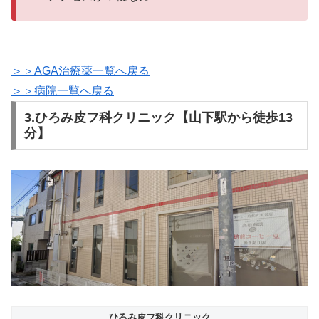
＞＞AGA治療薬一覧へ戻る
＞＞病院一覧へ戻る
3.ひろみ皮フ科クリニック【山下駅から徒歩13
分】
ひろみ皮フ科クリニック