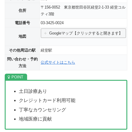
〒156-0052 東京都世田谷区経堂2-1-33 経堂コル
住所
ティ3階
電話番号
03-3425-0024
Googleマップ【クリックすると開きます】
地図
その他周辺の駅
経堂駅
問い合わせ・予約
公式サイトはこちら
方法
土日診療あり
クレジットカード利用可能
丁寧なカウンセリング
地域医療に貢献