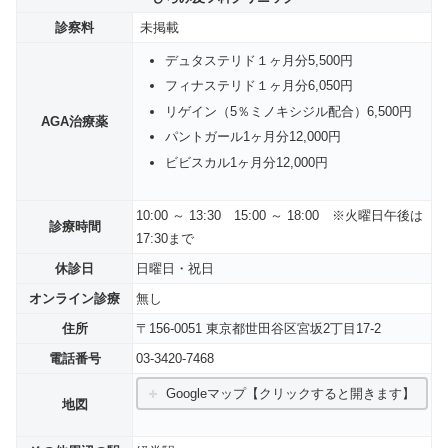
診察料
未掲載
デュタステリド１ヶ月分5,500円
フィナステリド１ヶ月分6,050円
リゲイン（5％ミノキシジル配合）6,500円
AGA治療薬
パントガール1ヶ月分12,000円
ビビスカル1ヶ月分12,000円
10:00 ～ 13:30 15:00 ～ 18:00 ※火曜日午後は
診療時間
17:30まで
休診日
日曜日・祝日
オンライン診療
無し
住所
〒156-0051 東京都世田谷区宮坂2丁目17-2
電話番号
03-3420-7468
Googleマップ【クリックすると開きます】
地図