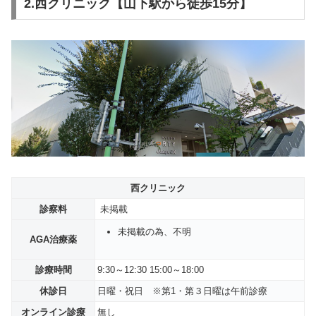
2.西クリニック【山下駅から徒歩15分】
西クリニック
診察料
未掲載
未掲載の為、不明
AGA治療薬
診療時間
9:30～12:30 15:00～18:00
休診日
日曜・祝日 ※第1・第３日曜は午前診療
オンライン診療
無し