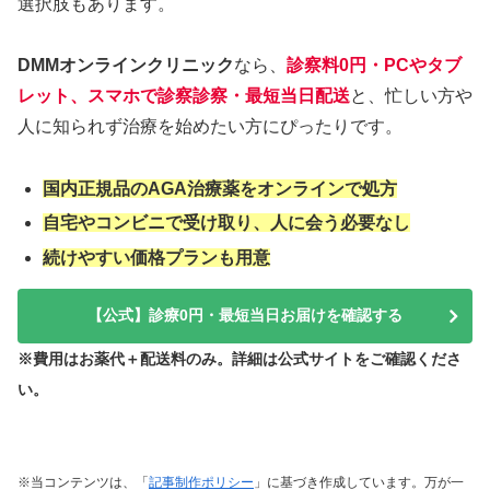
選択肢もあります。
DMMオンラインクリニック
なら、
診察料0円・PCやタブ
レット、スマホで診察診察・最短当日配送
と、忙しい方や
人に知られず治療を始めたい方にぴったりです。
国内正規品のAGA治療薬をオンラインで処方
自宅やコンビニで受け取り、人に会う必要なし
続けやすい価格プランも用意
【公式】診療0円・最短当日お届けを確認する
※費用はお薬代＋配送料のみ。詳細は公式サイトをご確認くださ
い。
※当コンテンツは、「
記事制作ポリシー
」に基づき作成しています。万が一