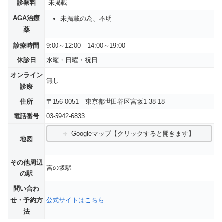
診察料
未掲載
AGA治療
未掲載の為、不明
薬
診療時間
9:00～12:00 14:00～19:00
休診日
水曜・日曜・祝日
オンライン
無し
診療
住所
〒156-0051 東京都世田谷区宮坂1-38-18
電話番号
03-5942-6833
Googleマップ【クリックすると開きます】
地図
その他周辺
宮の坂駅
の駅
問い合わ
せ・予約方
公式サイトはこちら
法